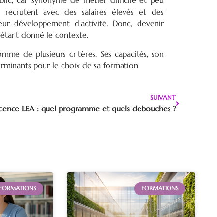
lic, car synonyme de métier difficile et peu
es recrutent avec des salaires élevés et des
leur développement d’activité. Donc, devenir
 étant donné le contexte.
omme de plusieurs critères. Ses capacités, son
rminants pour le choix de sa formation.
SUIVANT
icence LEA : quel programme et quels debouches ?
FORMATIONS
FORMATIONS