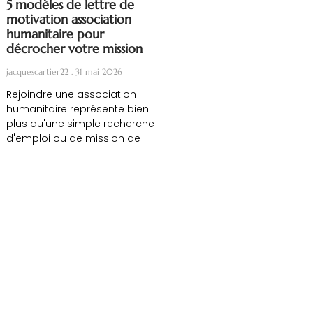
5 modèles de lettre de
motivation association
humanitaire pour
décrocher votre mission
jacquescartier22
31 mai 2026
Rejoindre une association
humanitaire représente bien
plus qu'une simple recherche
d'emploi ou de mission de