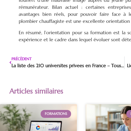
souffert d’une mauvaise image auprès du jeune pub
rémunérateur. Bilan actuel : certaines entrepris
avantages bien réels, pour pouvoir faire face à 
plombier chauffagiste est une excellente orientation
En résumé, l’orientation pour sa formation est la s
expérience et le cadre dans lequel évoluer sont déte
PRÉCÈDENT
La liste des 210 universites privees en France – Tous savoir !
L
Articles similaires
FORMATIONS