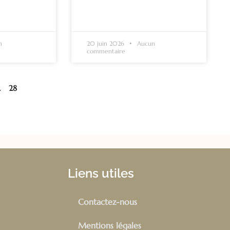
n
20 juin 2026
Aucun
commentaire
28
…
Liens utiles
Contactez-nous
Mentions légales