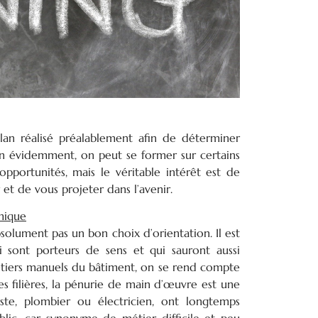
an réalisé préalablement afin de déterminer
ien évidemment, on peut se former sur certains
opportunités, mais le véritable intérêt est de
et de vous projeter dans l’avenir.
mique
solument pas un bon choix d’orientation. Il est
i sont porteurs de sens et qui sauront aussi
étiers manuels du bâtiment, on se rend compte
s filières, la pénurie de main d’œuvre est une
iste, plombier ou électricien, ont longtemps