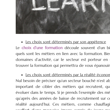
Les choix sont déterminés par son appétence
Le
choix d’une formation
découle souvent d’un bil
quels sont les métiers en lien avec la formation. B
domaines d’activité, car le secteur est porteur en 
trouver la formation qui permettra de vous épanouir 
Les choix sont déterminés par la réalité écono
Nul besoin de préciser qu’un secteur bouché n’est ab
important de cibler des métiers qui recrutent, qu
évoluer dans le temps. Si je prends l’exemple des m
qu’après des années de baisse de recrutement sur ce
réalité aujourd’hui. Ces métiers, comme chauffag