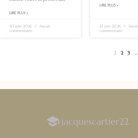
LIRE PLUS »
LIRE PLUS »
30 juin 2026
Aucun
23 juin 2026
Aucu
commentaire
commentaire
2
3
1