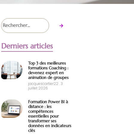
Derniers articles
Top 3 des meilleures
formations Coaching :
devenez expert en
animation de groupes
jacquescartier22
3
juillet 2026
Formation Power BI à
distance : les
compétences
essentielles pour
transformer ses
données en indicateurs
clés