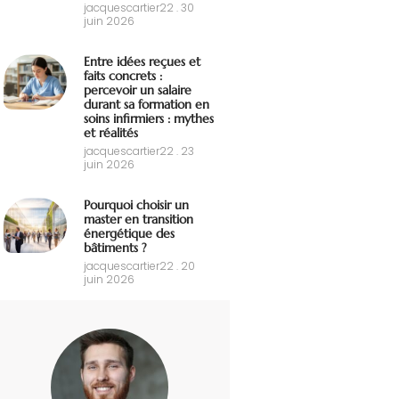
jacquescartier22
30
juin 2026
Entre idées reçues et
faits concrets :
percevoir un salaire
durant sa formation en
soins infirmiers : mythes
et réalités
jacquescartier22
23
juin 2026
Pourquoi choisir un
master en transition
énergétique des
bâtiments ?
jacquescartier22
20
juin 2026