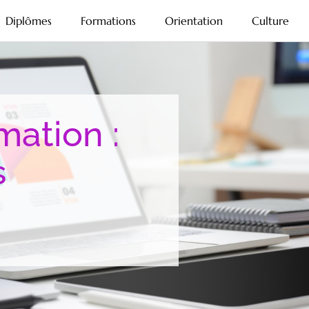
Diplômes
Formations
Orientation
Culture
mation :
s