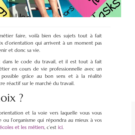
étier faire, voilà bien des sujets tout à fait
ix d’orientation qui arrivent à un moment pas
nir et donc sa vie.
 dans le code du travail, et il est tout à fait
étier en cours de vie professionnelle avec un
possible grâce au bon sens et à la réalité
e réactif sur le marché du travail.
oix ?
’orientation et la voie vers laquelle vous vous
ole ou l’organisme qui répondra au mieux à vos
écoles et les métiers
, c’est
ici
.