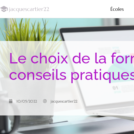
Écoles
Le choix de la for
conseils pratique
10/05/2022
jacquescartier22