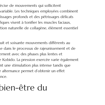
écise de mouvements qui sollicitent
 variable. Les techniques employées combinent
issages profonds et des pétrissages délicats
fiques visent à tonifier les muscles faciaux,
ction naturelle de collagène, élément essentiel
uit et soixante mouvements différents au
se dans le processus de rajeunissement et de
ernent avec des phases plus lentes et
le Kobido. La pression exercée varie également
ant une stimulation plus intense tandis que
e alternance permet d’obtenir un effet
ance.
 bien-être du