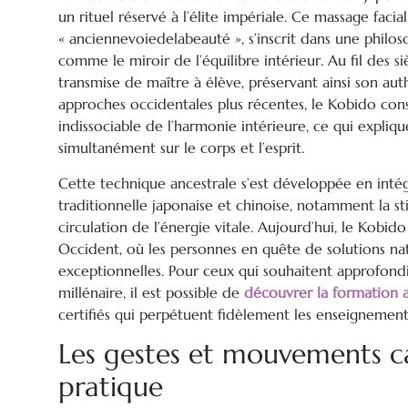
un rituel réservé à l’élite impériale. Ce massage facia
« anciennevoiedelabeauté », s’inscrit dans une philos
comme le miroir de l’équilibre intérieur. Au fil des si
transmise de maître à élève, préservant ainsi son aut
approches occidentales plus récentes, le Kobido cons
indissociable de l’harmonie intérieure, ce qui expliq
simultanément sur le corps et l’esprit.
Cette technique ancestrale s’est développée en intég
traditionnelle japonaise et chinoise, notamment la st
circulation de l’énergie vitale. Aujourd’hui, le Kobid
Occident, où les personnes en quête de solutions nat
exceptionnelles. Pour ceux qui souhaitent approfondir
millénaire, il est possible de
découvrer la formation
certifiés qui perpétuent fidèlement les enseignements
Les gestes et mouvements ca
pratique