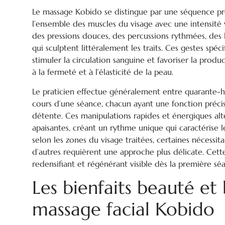
Le massage Kobido se distingue par une séquence pr
l’ensemble des muscles du visage avec une intensité
des pressions douces, des percussions rythmées, des l
qui sculptent littéralement les traits. Ces gestes spéci
stimuler la circulation sanguine et favoriser la produ
à la fermeté et à l’élasticité de la peau.
Le praticien effectue généralement entre quarante-h
cours d’une séance, chacun ayant une fonction préci
détente. Ces manipulations rapides et énergiques alt
apaisantes, créant un rythme unique qui caractérise 
selon les zones du visage traitées, certaines nécessit
d’autres requièrent une approche plus délicate. Cett
redensifiant et régénérant visible dès la première sé
Les bienfaits beauté et
massage facial Kobido