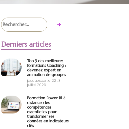
Derniers articles
Top 3 des meilleures
formations Coaching :
devenez expert en
animation de groupes
jacquescartier22
3
juillet 2026
Formation Power BI à
distance : les
compétences
essentielles pour
transformer ses
données en indicateurs
clés