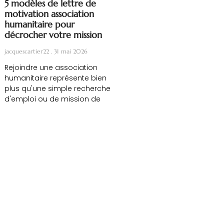
5 modèles de lettre de
motivation association
humanitaire pour
décrocher votre mission
jacquescartier22
31 mai 2026
Rejoindre une association
humanitaire représente bien
plus qu'une simple recherche
d'emploi ou de mission de