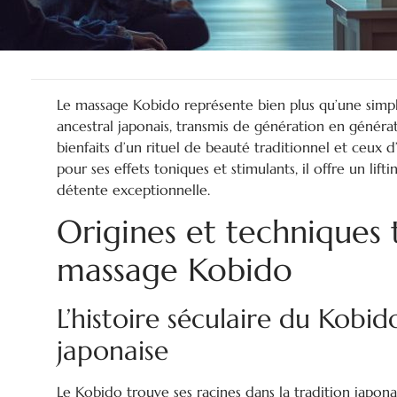
Le massage Kobido représente bien plus qu’une simpl
ancestral japonais, transmis de génération en générat
bienfaits d’un rituel de beauté traditionnel et ceux
pour ses effets toniques et stimulants, il offre un lif
détente exceptionnelle.
Origines et techniques 
massage Kobido
L’histoire séculaire du Kobid
japonaise
Le Kobido trouve ses racines dans la tradition japona