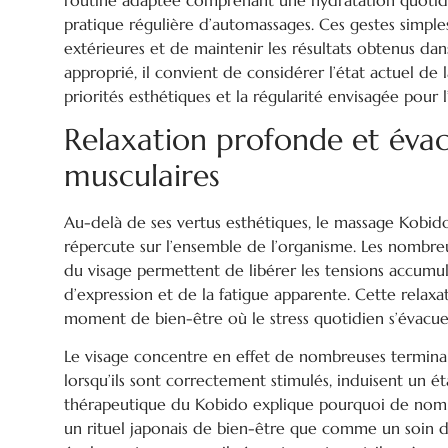
pratique régulière d’automassages. Ces gestes simple
extérieures et de maintenir les résultats obtenus dans
approprié, il convient de considérer l’état actuel de l
priorités esthétiques et la régularité envisagée pour l
Relaxation profonde et évac
musculaires
Au-delà de ses vertus esthétiques, le massage Kobid
répercute sur l’ensemble de l’organisme. Les nombreu
du visage permettent de libérer les tensions accumul
d’expression et de la fatigue apparente. Cette rela
moment de bien-être où le stress quotidien s’évacu
Le visage concentre en effet de nombreuses terminai
lorsqu’ils sont correctement stimulés, induisent un é
thérapeutique du Kobido explique pourquoi de nom
un rituel japonais de bien-être que comme un soin de