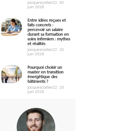
jacquescartier22
30
juin 2026
Entre idées reçues et
faits concrets :
percevoir un salaire
durant sa formation en
soins infirmiers : mythes
et réalités
jacquescartier22
23
juin 2026
Pourquoi choisir un
master en transition
énergétique des
bâtiments ?
jacquescartier22
20
juin 2026