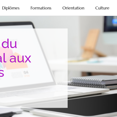
Diplômes
Formations
Orientation
Culture
 du
l aux
s