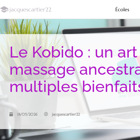
Écoles
Le Kobido : un art
massage ancestra
multiples bienfait
18/05/2026
jacquescartier22