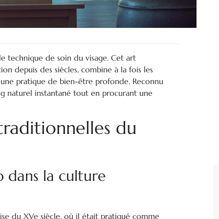
e technique de soin du visage. Cet art
ion depuis des siècles, combine à la fois les
 d’une pratique de bien-être profonde. Reconnu
ting naturel instantané tout en procurant une
traditionnelles du
o dans la culture
ise du XVe siècle, où il était pratiqué comme