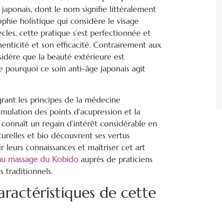
l japonais, dont le nom signifie littéralement
ophie holistique qui considère le visage
ècles, cette pratique s’est perfectionnée et
henticité et son efficacité. Contrairement aux
idère que la beauté extérieure est
ue pourquoi ce soin anti-âge japonais agit
rant les principes de la médecine
imulation des points d’acupression et la
o connaît un regain d’intérêt considérable en
urelles et bio découvrent ses vertus
 leurs connaissances et maîtriser cet art
 au massage du Kobido
auprès de praticiens
 traditionnels.
ractéristiques de cette