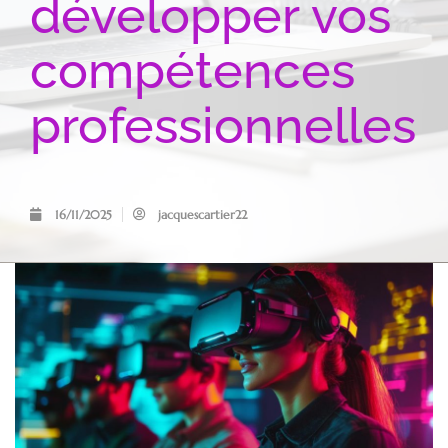
développer vos
compétences
professionnelles
16/11/2025
jacquescartier22