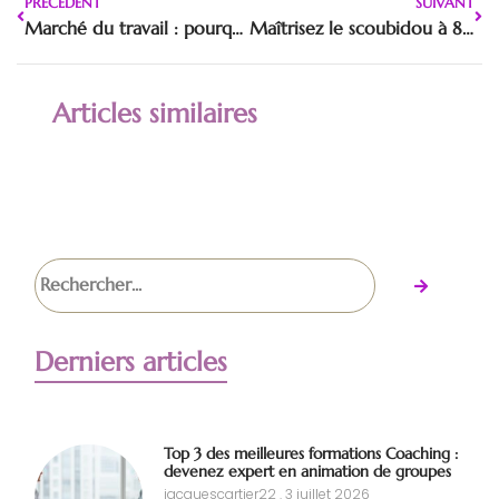
PRÉCÈDENT
SUIVANT
Marché du travail : pourquoi les recruteurs plébiscitent les diplômés de l’ESCE – International Business School
Maîtrisez le scoubidou à 8 brins : tuto pour réaliser des motifs complexes facilement
Articles similaires
Derniers articles
Top 3 des meilleures formations Coaching :
devenez expert en animation de groupes
jacquescartier22
3 juillet 2026