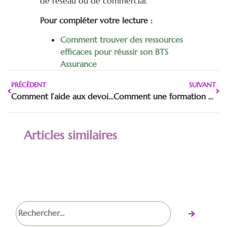
de réseau ou de commercial.
Pour compléter votre lecture :
Comment trouver des ressources
efficaces pour réussir son BTS
Assurance
PRÉCÈDENT
SUIVANT
Comment l’aide aux devoirs en ligne booste les résultats scolaires
Comment une formation peut transformer la carrière d’un freelance IT
Articles similaires