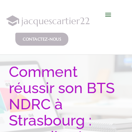
CONTACTEZ-NOUS
Comment
réussir son BTS
NDRC à
Strasbourg :