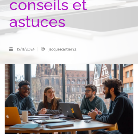
conseils et
astuces
15/11/2024
jacquescartier22