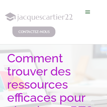
CONTACTEZ-NOUS
Comment
trouver des
ressources
efficaces pour