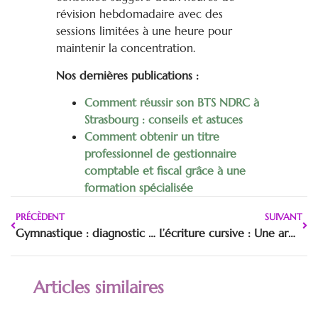
révision hebdomadaire avec des
sessions limitées à une heure pour
maintenir la concentration.
Nos dernières publications :
Comment réussir son BTS NDRC à
Strasbourg : conseils et astuces
Comment obtenir un titre
professionnel de gestionnaire
comptable et fiscal grâce à une
formation spécialisée
PRÉCÈDENT
SUIVANT
Gymnastique : diagnostic et solutions pour un salto arrière sans faute
L’écriture cursive : Une arme secrète pour améliorer votre mémoire et surmonter la dyslexie
Articles similaires