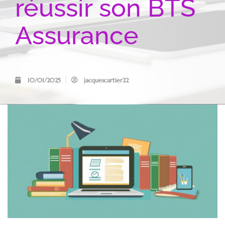
réussir son BTS
Assurance
10/01/2025
jacquescartier22